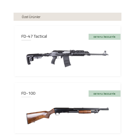
Özel Ürünler
FD-47 Tactical
DETAYLI İNCELEYİN
FD-100
DETAYLI İNCELEYİN