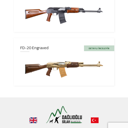
FD-20 Engraved
DETAYLI İNCELEYİN